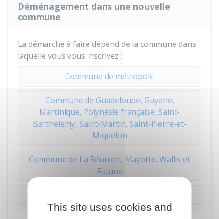
Déménagement dans une nouvelle
commune
La démarche à faire dépend de la commune dans
laquelle vous vous inscrivez :
Commune de métropole
Commune de Guadeloupe, Guyane,
Martinique, Polynésie française, Saint-
Barthélemy, Saint-Martin, Saint-Pierre-et-
Miquelon
Commune de La Réunion, Mayotte, Wallis et
Futuna
Commune de Nouvelle-Calédonie
This site uses cookies and