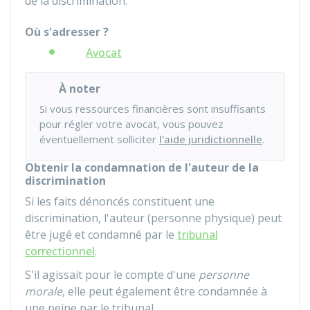
de la discrimination.
Où s'adresser ?
Avocat
À noter
Si vous ressources financières sont insuffisants
pour régler votre avocat, vous pouvez
éventuellement solliciter
l'aide juridictionnelle
.
Obtenir la condamnation de l'auteur de la
discrimination
Si les faits dénoncés constituent une
discrimination, l'auteur (personne physique) peut
être jugé et condamné par le
tribunal
correctionnel
.
S'il agissait pour le compte d'une
personne
morale
, elle peut également être condamnée à
une peine par le tribunal.