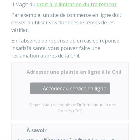
Il s'agit du
droit à la limitation du traitement
.
Par exemple, un site de commerce en ligne doit
cesser d'utiliser vos données le temps de les
vérifier.
En l'absence de réponse ou en cas de réponse
insatisfaisante, vous pouvez faire une
réclamation auprès de la
Cnil
.
Adresser une plainte en ligne à la Cnil
Accéder au service en ligne
Commission nationale de l'informatique et des
libertés (Cnil)
À savoir
des règles différentes s'appliquent à certains