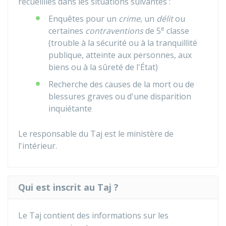
recueillies dans les situations suivantes :
Enquêtes pour un
crime
, un
délit
ou
e
certaines
contraventions
de 5
classe
(trouble à la sécurité ou à la tranquillité
publique, atteinte aux personnes, aux
biens ou à la sûreté de l'État)
Recherche des causes de la mort ou de
blessures graves ou d'une disparition
inquiétante
Le responsable du Taj est le ministère de
l'intérieur.
Qui est inscrit au Taj ?
Le
Taj
contient des informations sur les