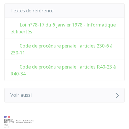
Textes de référence
Loi n°78-17 du 6 janvier 1978 - Informatique
et libertés
Code de procédure pénale : articles 230-6 à
230-11
Code de procédure pénale : articles R40-23 à
R40-34
Voir aussi