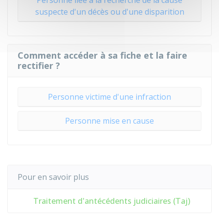
Personne liée à la recherche de la cause
suspecte d'un décès ou d'une disparition
Comment accéder à sa fiche et la faire
rectifier ?
Personne victime d'une infraction
Personne mise en cause
Pour en savoir plus
Traitement d'antécédents judiciaires (Taj)