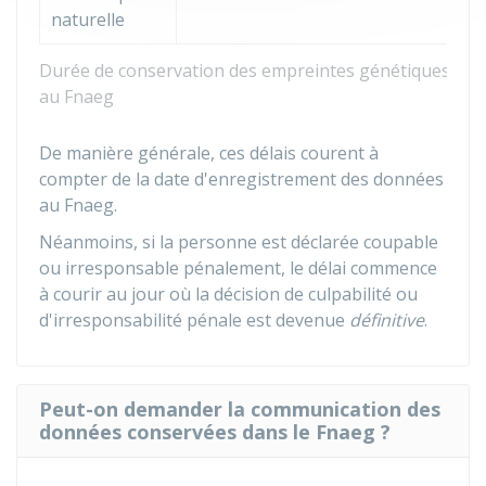
naturelle
Durée de conservation des empreintes génétiques
au Fnaeg
De manière générale, ces délais courent à
compter de la date d'enregistrement des données
au Fnaeg.
Néanmoins, si la personne est déclarée coupable
ou irresponsable pénalement, le délai commence
à courir au jour où la décision de culpabilité ou
d'irresponsabilité pénale est devenue
définitive
.
Peut-on demander la communication des
données conservées dans le Fnaeg ?