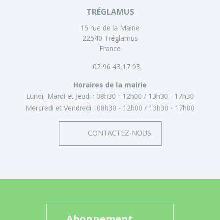
TRÉGLAMUS
15 rue de la Mairie
22540 Tréglamus
France
02 96 43 17 93
Horaires de la mairie
Lundi, Mardi et Jeudi :
08h30 - 12h00
13h30 - 17h30
Mercredi et Vendredi :
08h30 - 12h00
13h30 - 17h00
CONTACTEZ-NOUS
Abonnement