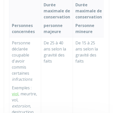
Durée
Durée
maximale de
maximale de
conservation
conservation
Personnes
personne
Personne
concernées
majeure
mineure
Personne
De 25 à 40
De 15 à 25
déclarée
ans selon la
ans selon la
coupable
gravité des
gravité des
d'avoir
faits
faits
commis
certaines
infractions
Exemples :
viol
, meurtre,
vol,
extorsion
,
destruction