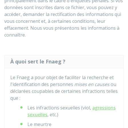
principalement dans le cadre d'enquêtes pénales. Si vos
données sont inscrites dans ce fichier, vous pouvez y
accéder, demander la rectification des informations qui
vous concernent et, à certaines conditions, leur
effacement. Nous vous présentons les informations à
connaître.
À quoi sert le Fnaeg ?
Le
Fnaeg
a pour objet de faciliter la recherche et
l'identification des personnes
mises en causes
ou
déclarées coupables de certaines infractions telles
que :
Les infractions sexuelles (viol,
agressions
sexuelles
, etc.)
Le meurtre