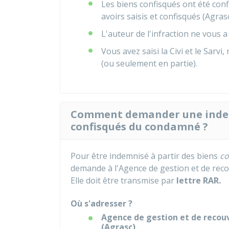
Les biens confisqués ont été con
avoirs saisis et confisqués (Agras
L'auteur de l'infraction ne vous 
Vous avez saisi la
Civi
et le
Sarvi
,
(ou seulement en partie).
Comment demander une indemn
confisqués du condamné ?
Pour être indemnisé à partir des biens
co
demande à l'Agence de gestion et de recou
Elle doit être transmise par
lettre
RAR
.
Où s'adresser ?
Agence de gestion et de recouv
(Agrasc)