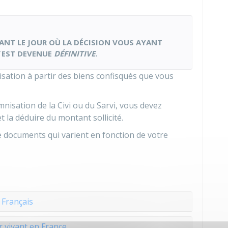
VANT LE JOUR OÙ LA DÉCISION VOUS AYANT
EST DEVENUE
DÉFINITIVE
.
ation à partir des biens confisqués que vous
mnisation de la
Civi
ou du
Sarvi
, vous devez
 la déduire du montant sollicité.
documents qui varient en fonction de votre
Français
 vivant en France