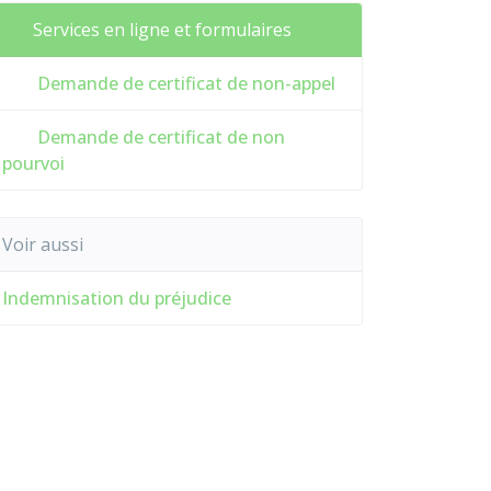
Services en ligne et formulaires
Demande de certificat de non-appel
Demande de certificat de non
pourvoi
Voir aussi
Indemnisation du préjudice