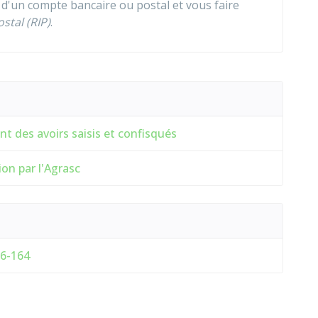
d'un compte bancaire ou postal et vous faire
ostal (RIP)
.
 des avoirs saisis et confisqués
on par l'Agrasc
06-164