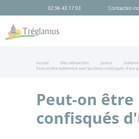
02 96 43 17 93
Contactez-n
Tréglamus
Accueil
Mes démarches
Justice
Indemni
Peut-on être indemnisé avec les biens confisqués d'une
Peut-on être
confisqués d