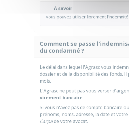
À savoir
Vous pouvez utiliser librement l'indemnité
Comment se passe l'indemnisa
du condamné ?
Le délai dans lequel l'
Agrasc
vous indemnis
dossier et de la disponibilité des fonds. 
mois.
L'Agrasc ne peut pas vous verser d'argent
virement bancaire
.
Si vous n'avez pas de compte bancaire ou
prénoms, noms, adresse, la date et votre 
Carpa
de votre avocat.