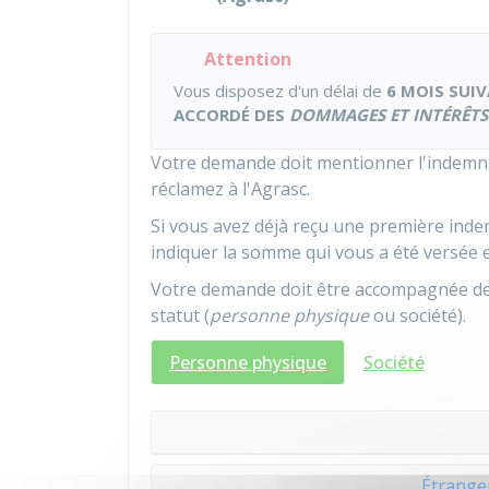
Attention
Vous disposez d'un délai de
6 MOIS SUI
ACCORDÉ DES
DOMMAGES ET INTÉRÊTS
Votre demande doit mentionner l'indemnis
réclamez à l'
Agrasc
.
Si vous avez déjà reçu une première inde
indiquer la somme qui vous a été versée et
Votre demande doit être accompagnée de 
statut (
personne physique
ou société).
Personne physique
Société
Étranger