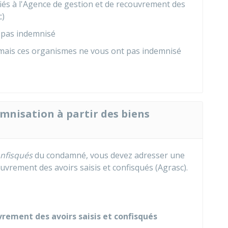
fiés à l'Agence de gestion et de recouvrement des
c)
a pas indemnisé
 mais ces organismes ne vous ont pas indemnisé
isation à partir des biens
nfisqués
du condamné, vous devez adresser une
vrement des avoirs saisis et confisqués (Agrasc).
rement des avoirs saisis et confisqués