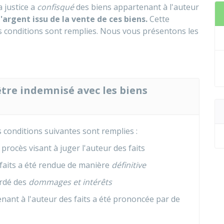
a justice a
confisqué
des biens appartenant à l'auteur
l'argent issu de la vente de ces biens.
Cette
s conditions sont remplies. Nous vous présentons les
être indemnisé avec les biens
s conditions suivantes sont remplies :
 procès visant à juger l'auteur des faits
faits a été rendue de manière
définitive
rdé des
dommages et intérêts
nant à l'auteur des faits a été prononcée par de