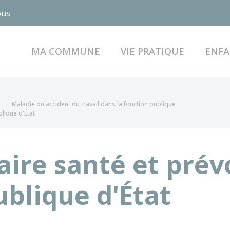
ous
MA COMMUNE
VIE PRATIQUE
ENFA
Maladie ou accident du travail dans la fonction publique
lique d'État
ire santé et prév
ublique d'État