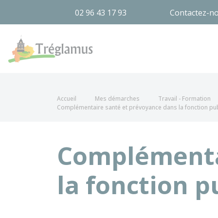
02 96 43 17 93
Contactez-n
Tréglamus
Accueil
Mes démarches
Travail - Formation
Complémentaire santé et prévoyance dans la fonction pub
Complémenta
la fonction p