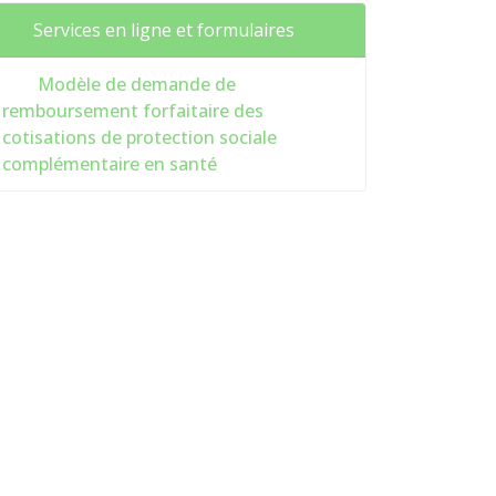
Services en ligne et formulaires
Modèle de demande de
remboursement forfaitaire des
cotisations de protection sociale
complémentaire en santé