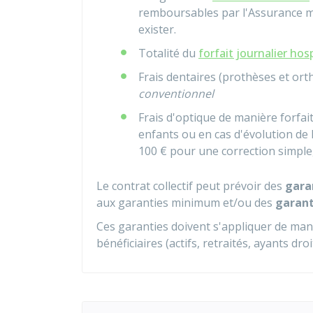
remboursables par l'Assurance m
exister.
Totalité du
forfait journalier hosp
Frais dentaires (prothèses et or
conventionnel
Frais d'optique de manière forfai
enfants ou en cas d'évolution de 
100 €
pour une correction simple
Le contrat collectif peut prévoir des
gara
aux garanties minimum et/ou des
garant
Ces garanties doivent s'appliquer de mani
bénéficiaires (actifs, retraités, ayants droit