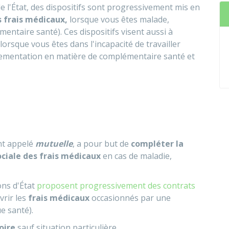
de l'État, des dispositifs sont progressivement mis en
s frais médicaux,
lorsque vous êtes malade,
ntaire santé). Ces dispositifs visent aussi à
lorsque vous êtes dans l'incapacité de travailler
lementation en matière de complémentaire santé et
t appelé
mutuelle
, a pour but de
compléter la
ociale des frais médicaux
en cas de maladie,
ons d'État
proposent progressivement des contrats
rir les
frais médicaux
occasionnés par une
e santé).
oire
sauf situation particulière.