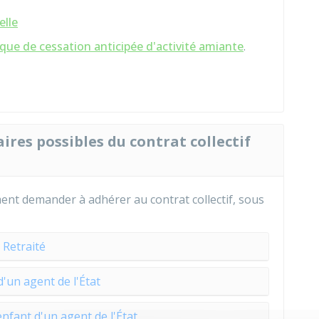
elle
ique de cessation anticipée d'activité amiante
.
aires possibles du contrat collectif
nt demander à adhérer au contrat collectif, sous
Retraité
d'un agent de l'État
enfant d'un agent de l'État