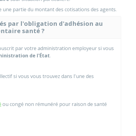
 une partie du montant des cotisations des agents.
és par l'obligation d'adhésion au
ntaire santé ?
ouscrit par votre administration employeur si vous
nistration de l'État
.
lectif si vous vous trouvez dans l'une des
é
ou congé non rémunéré pour raison de santé