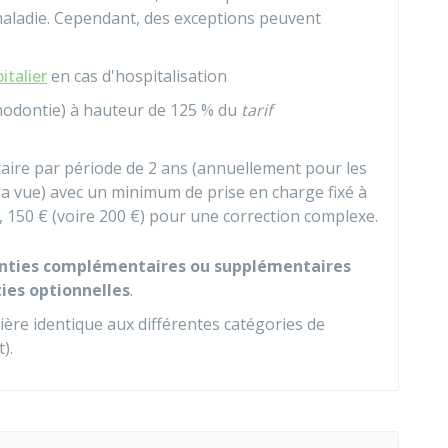
aladie. Cependant, des exceptions peuvent
italier
en cas d'hospitalisation
thodontie) à hauteur de
125 %
du
tarif
taire par période de 2 ans (annuellement pour les
la vue) avec un minimum de prise en charge fixé à
,
150 €
(voire
200 €
) pour une correction complexe.
nties complémentaires ou supplémentaires
ies optionnelles
.
ère identique aux différentes catégories de
).