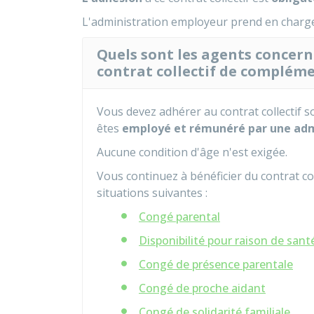
L'administration employeur prend en charge
Quels sont les agents concern
contrat collectif de compléme
Vous devez adhérer au contrat collectif s
êtes
employé et rémunéré par une admi
Aucune condition d'âge n'est exigée.
Vous continuez à bénéficier du contrat col
situations suivantes :
Congé parental
Disponibilité pour raison de sant
Congé de présence parentale
Congé de proche aidant
Congé de solidarité familiale