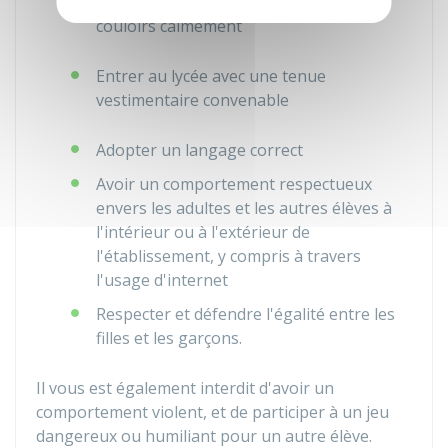
Entrer en classe et circuler dans les
couloirs calmement
Entrer au lycée avec une tenue
vestimentaire convenable
Adopter un langage correct
Avoir un comportement respectueux
envers les adultes et les autres élèves à
l'intérieur ou à l'extérieur de
l'établissement, y compris à travers
l'usage d'internet
Respecter et défendre l'égalité entre les
filles et les garçons.
Il vous est également interdit d'avoir un
comportement violent, et de participer à un jeu
dangereux ou humiliant pour un autre élève.