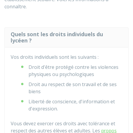
connaître.
Quels sont les droits individuels du
lycéen ?
Vos droits individuels sont les suivants :
Droit d'être protégé contre les violences
physiques ou psychologiques
Droit au respect de son travail et de ses
biens
Liberté de conscience, d'information et
d'expression.
Vous devez exercer ces droits avec tolérance et
respect des autres élèves et adultes. Les
propos