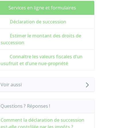
Services en ligne et formulaires
Déclaration de succession
Estimer le montant des droits de
succession
Connaître les valeurs fiscales d’un
usufruit et d’une nue-propriété
Voir aussi
Questions ? Réponses !
Comment la déclaration de succession
est-elle contrôlée par les impôts ?