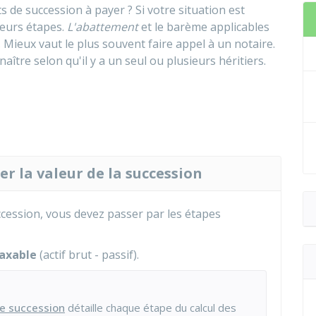
 de succession à payer ? Si votre situation est
ieurs étapes.
L'abattement
et le barème applicables
. Mieux vaut le plus souvent faire appel à un notaire.
ître selon qu'il y a un seul ou plusieurs héritiers.
er la valeur de la succession
ccession, vous devez passer par les étapes
taxable
(actif brut - passif).
de succession
détaille chaque étape du calcul des