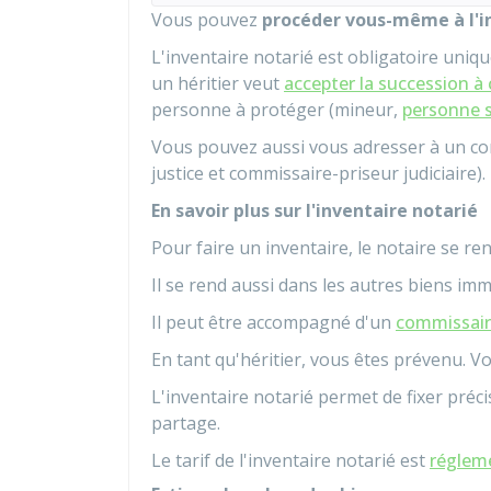
Vous pouvez
procéder vous-même à l'i
L'inventaire notarié est obligatoire uniq
un héritier veut
accepter la succession à 
personne à protéger (mineur,
personne s
Vous pouvez aussi vous adresser à un co
justice et commissaire-priseur judiciaire).
En savoir plus sur l'inventaire notarié
Pour faire un inventaire, le notaire se re
Il se rend aussi dans les autres biens imm
Il peut être accompagné d'un
commissaire
En tant qu'héritier, vous êtes prévenu. V
L'inventaire notarié permet de fixer précis
partage.
Le tarif de l'inventaire notarié est
réglem