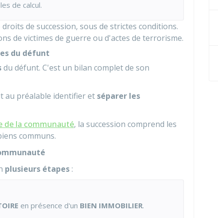
es de calcul.
 droits de succession, sous de strictes conditions.
ns de victimes de guerre ou d'actes de terrorisme.
tes du défunt
s
du défunt. C'est un bilan complet de son
t au préalable identifier et
séparer les
e de la communauté
, la succession comprend les
 biens communs.
a communauté
en
plusieurs étapes
:
TOIRE
en présence d'un
BIEN IMMOBILIER
.