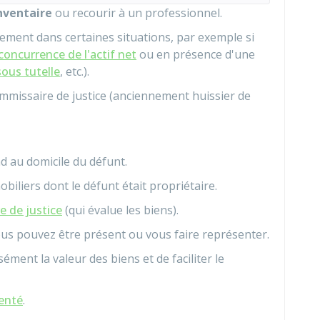
nventaire
ou recourir à un professionnel.
uement dans certaines situations, par exemple si
concurrence de l'actif net
ou en présence d'une
ous tutelle
, etc.).
mmissaire de justice (anciennement huissier de
nd au domicile du défunt.
obiliers dont le défunt était propriétaire.
 de justice
(qui évalue les biens).
ous pouvez être présent ou vous faire représenter.
ément la valeur des biens et de faciliter le
enté
.