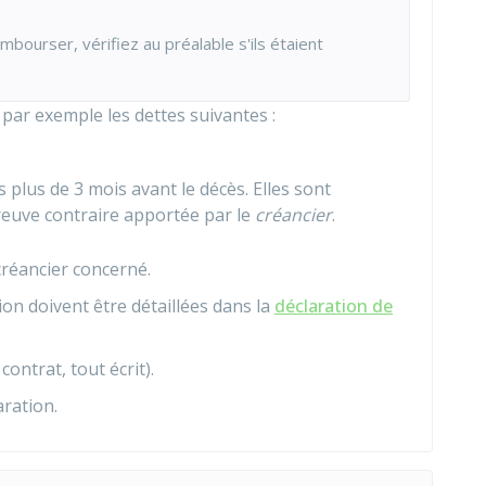
bourser, vérifiez au préalable s'ils étaient
 par exemple les dettes suivantes :
 plus de 3 mois avant le décès. Elles sont
euve contraire apportée par le
créancier
.
créancier concerné.
on doivent être détaillées dans la
déclaration de
contrat, tout écrit).
aration.