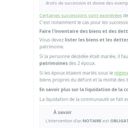
droits de succession et donne des exempl
Certaines successions sont exonérées
de
C'est notamment le cas pour les successio
Faire l'inventaire des biens et des det
Vous devez
lister les biens et les dette
patrimoine.
Si la personne décédée était mariée, il fau
patrimoines
des 2 époux.
Si les époux étaient mariés sous le
régim
biens propres du défunt et la moitié des
En savoir plus sur la liquidation de l
La liquidation de la communauté se fait 
À savoir
L'intervention d'un
NOTAIRE
est
OBLIGA