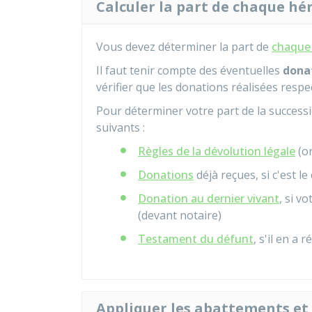
Calculer la part de chaque hér
Vous devez déterminer la part de
chaque 
Il faut tenir compte des éventuelles
dona
vérifier que les donations réalisées respec
Pour déterminer votre part de la success
suivants :
Règles de la dévolution légale
(or
Donations
déjà reçues, si c'est le
Donation au dernier vivant
, si v
(devant notaire)
Testament du défunt
, s'il en a 
Appliquer les abattements et l