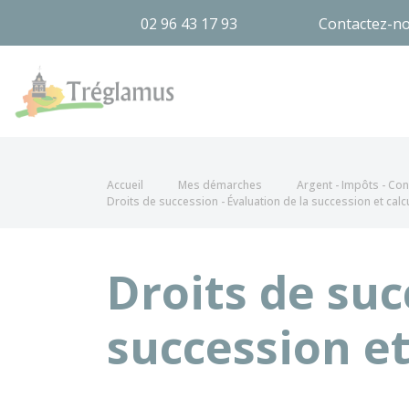
02 96 43 17 93
Contactez-n
Tréglamus
Accueil
Mes démarches
Argent - Impôts - C
Droits de succession - Évaluation de la succession et calc
Droits de suc
succession et