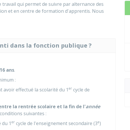
 travail qui permet de suivre par alternance des
ion et en centre de formation d'apprentis. Nous
nti dans la fonction publique ?
16 ans
.
nimum :
er
nt avoir effectué la scolarité du 1
cycle de
entre la rentrée scolaire et la fin de l'
année
conditions suivantes :
er
e
é du 1
cycle de l'enseignement secondaire (3
)