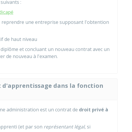
suivants :
dicapé
u reprendre une entreprise supposant l'obtention
tif de haut niveau
 diplôme et concluant un nouveau contrat avec un
er de nouveau à l'examen.
d'apprentissage dans la fonction
ne administration est un contrat de
droit privé à
apprenti (et par son
représentant légal
, si