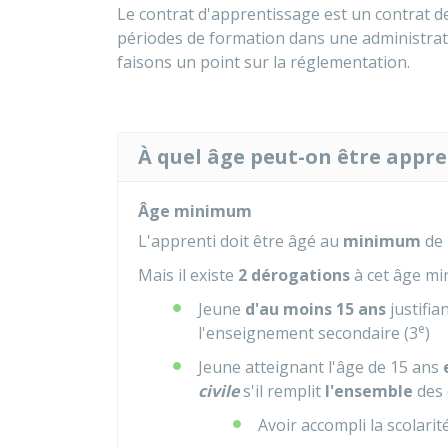
Le contrat d'apprentissage est un contrat de
périodes de formation dans une administrat
faisons un point sur la réglementation.
À quel âge peut-on être appre
Âge minimum
L'apprenti doit être âgé au
minimum
de
Mais il existe
2 dérogations
à cet âge mi
Jeune
d'au moins 15 ans
justifia
e
l'enseignement secondaire (3
)
Jeune atteignant l'âge de 15 ans
civile
s'il remplit
l'ensemble
des 
Avoir accompli la scolarit