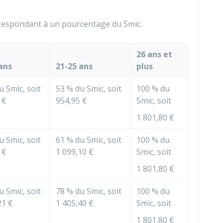
rrespondant à un pourcentage du
Smic
.
26 ans et
ans
21-25 ans
plus
 Smic, soit
53 %
du Smic, soit
100 %
du
 €
954,95 €
Smic, soit
1 801,80 €
 Smic, soit
61 %
du Smic, soit
100 %
du
 €
1 099,10 €
Smic, soit
1 801,80 €
 Smic, soit
78 %
du Smic, soit
100 %
du
21 €
1 405,40 €
Smic, soit
1 801,80 €