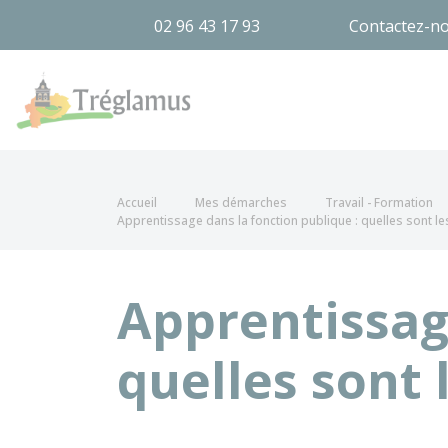
02 96 43 17 93
Contactez-n
Tréglamus
Accueil
Mes démarches
Travail - Formation
Apprentissage dans la fonction publique : quelles sont le
Apprentissage
quelles sont 