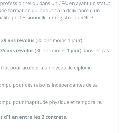
e professionnel ou dans un
CFA
, en ayant un statut
une formation qui aboutit à la délivrance d'un
inalité professionnelle, enregistré au
RNCP
.
e
29 ans révolus
(30 ans moins 1 jour).
35 ans révolus
(36 ans moins 1 jour) dans les cas
trat pour accéder à un niveau de diplôme
 rompu pour des raisons indépendantes de sa
rompu pour inaptitude physique et temporaire.
us d'1 an entre les 2 contrats.