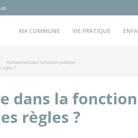
ous
MA COMMUNE
VIE PRATIQUE
ENFA
Recrutement dans la fonction publique
s règles ?
 dans la fonction
les règles ?