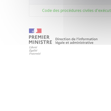
Code des procédures civiles d'exécuti