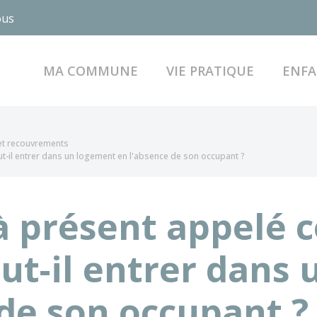
ous
MA COMMUNE
VIE PRATIQUE
ENFA
 et recouvrements
ut-il entrer dans un logement en l'absence de son occupant ?
(à présent appelé
eut-il entrer dans
 de son occupant ?