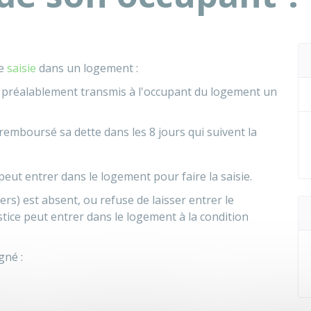
ne
saisie
dans un logement :
 a préalablement transmis à l'occupant du logement un
remboursé sa dette dans les 8 jours qui suivent la
e peut entrer dans le logement pour faire la saisie.
ers) est absent, ou refuse de laisser entrer le
stice peut entrer dans le logement à la condition
gné :