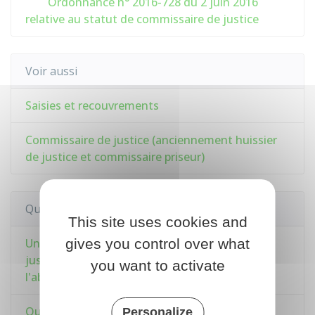
Ordonnance n° 2016-728 du 2 juin 2016
relative au statut de commissaire de justice
Voir aussi
Saisies et recouvrements
Commissaire de justice (anciennement huissier
de justice et commissaire priseur)
Questions ? Réponses !
This site uses cookies and
Un huissier (à présent appelé commissaire de
gives you control over what
justice) peut-il entrer dans un logement en
you want to activate
l'absence de son occupant ?
Qui doit payer l'huissier de justice (à présent
Personalize