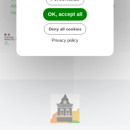
appelé commissaire de justice) qui se charge de
réclamer un impayé ?
OK, accept all
Deny all cookies
Privacy policy