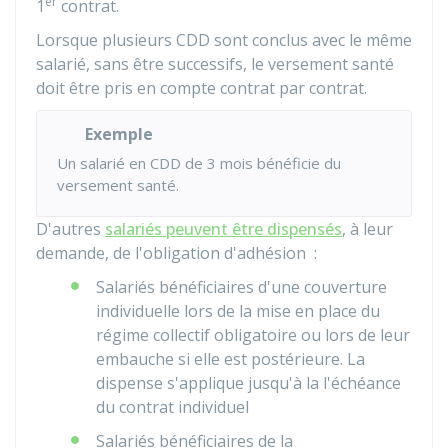
er
1
contrat.
Lorsque plusieurs CDD sont conclus avec le même
salarié, sans être successifs, le versement santé
doit être pris en compte contrat par contrat.
Exemple
Un salarié en CDD de 3 mois bénéficie du
versement santé.
D'autres
salariés peuvent être dispensés
, à leur
demande, de l'obligation d'adhésion :
Salariés bénéficiaires d'une couverture
individuelle lors de la mise en place du
régime collectif obligatoire ou lors de leur
embauche si elle est postérieure. La
dispense s'applique jusqu'à la l'échéance
du contrat individuel
Salariés bénéficiaires de la