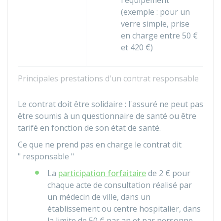
l'équipement
(exemple : pour un
verre simple, prise
en charge entre
50 €
et
420 €
)
Principales prestations d'un contrat responsable
Le contrat doit être solidaire : l'assuré ne peut pas
être soumis à un questionnaire de santé ou être
tarifé en fonction de son état de santé.
Ce que ne prend pas en charge le contrat dit
" responsable "
La
participation forfaitaire
de
2 €
pour
chaque acte de consultation réalisé par
un médecin de ville, dans un
établissement ou centre hospitalier, dans
la limite de
50 €
par an et par personne