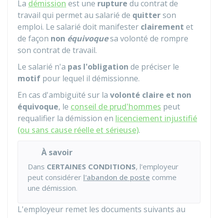
La
démission
est une
rupture
du contrat de
travail qui permet au salarié de
quitter
son
emploi. Le salarié doit manifester
clairement
et
de façon
non
équivoque
sa volonté de rompre
son contrat de travail.
Le salarié n'a
pas l'obligation
de préciser le
motif
pour lequel il démissionne.
En cas d'ambiguïté sur la
volonté claire et non
équivoque
, le
conseil de prud'hommes
peut
requalifier la démission en
licenciement injustifié
(ou sans cause réelle et sérieuse)
.
À savoir
Dans
CERTAINES CONDITIONS
, l'employeur
peut considérer
l'abandon de poste
comme
une démission.
L'employeur remet les documents suivants au