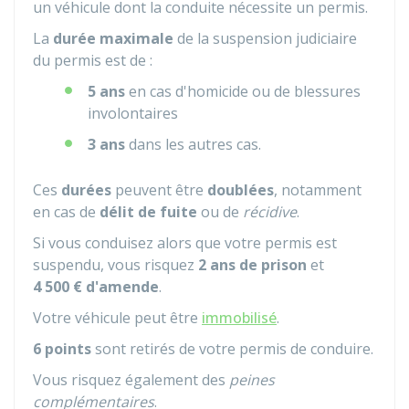
un véhicule dont la conduite nécessite un permis.
La
durée maximale
de la suspension judiciaire
du permis est de :
5 ans
en cas d'homicide ou de blessures
involontaires
3 ans
dans les autres cas.
Ces
durées
peuvent être
doublées
, notamment
en cas de
délit de fuite
ou de
récidive
.
Si vous conduisez alors que votre permis est
suspendu, vous risquez
2 ans de prison
et
4 500 €
d'amende
.
Votre véhicule peut être
immobilisé
.
6 points
sont retirés de votre permis de conduire.
Vous risquez également des
peines
complémentaires
.