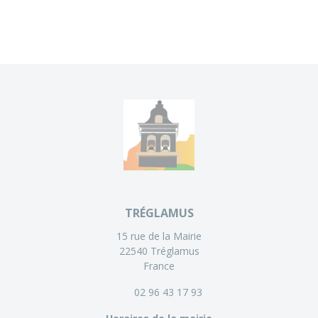
TRÉGLAMUS
15 rue de la Mairie
22540 Tréglamus
France
02 96 43 17 93