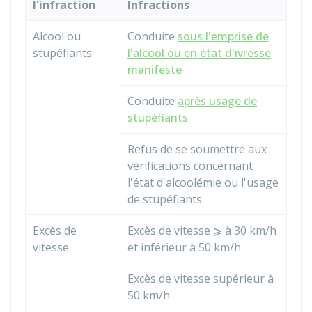
l'infraction
Infractions
Alcool ou
Conduite
sous l'emprise de
stupéfiants
l'alcool ou en état d'ivresse
manifeste
Conduite
après usage de
stupéfiants
Refus de se soumettre aux
vérifications concernant
l'état d'alcoolémie ou l'usage
de stupéfiants
Excès de
Excès de vitesse ⩾ à 30 km/h
vitesse
et inférieur à 50 km/h
Excès de vitesse supérieur à
50 km/h