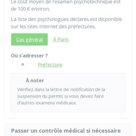
Le coût moyen de l'examen psychotechnique est
de
100 €
environ.
La liste des psychologues déclarés est disponible
sur les sites internet des préfectures.
Cas général
À Paris
Où s'adresser ?
Préfecture
À noter
Vérifiez dans la lettre de
notification
de la
suspension du permis si vous devez faire
d'autres examens médicaux.
Passer un contrôle médical si nécessaire