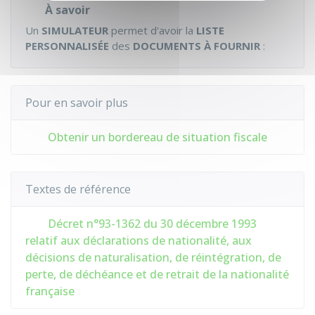
À savoir
Un
SIMULATEUR
permet d'avoir la
LISTE
PERSONNALISÉE
des
DOCUMENTS À FOURNIR
:
Pour en savoir plus
Obtenir un bordereau de situation fiscale
Textes de référence
Décret n°93-1362 du 30 décembre 1993
relatif aux déclarations de nationalité, aux
décisions de naturalisation, de réintégration, de
perte, de déchéance et de retrait de la nationalité
française