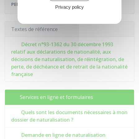
PERSONNALISÉE
des
DOCUMENTS À FOURNIR
:
Privacy policy
Textes de référence
Décret n°93-1362 du 30 décembre 1993
relatif aux déclarations de nationalité, aux
décisions de naturalisation, de réintégration, de
perte, de déchéance et de retrait de la nationalité
française
Services en ligne et formulaires
Quels sont les documents nécessaires à mon
dossier de naturalisation ?
Demande en ligne de naturalisation