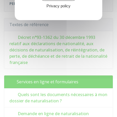
PERSONNALISÉE
des
DOCUMENTS À FOURNIR
:
Privacy policy
Textes de référence
Décret n°93-1362 du 30 décembre 1993
relatif aux déclarations de nationalité, aux
décisions de naturalisation, de réintégration, de
perte, de déchéance et de retrait de la nationalité
française
Services en ligne et formulaires
Quels sont les documents nécessaires à mon
dossier de naturalisation ?
Demande en ligne de naturalisation