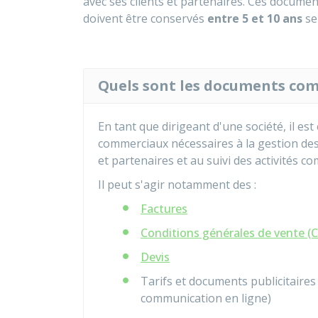
avec ses clients et partenaires. Ces docum
doivent être conservés
entre 5 et 10 ans
se
Quels sont les documents co
En tant que dirigeant d'une société, il e
commerciaux nécessaires à la gestion des 
et partenaires et au suivi des activités c
Il peut s'agir notamment des :
Factures
Conditions générales de vente (
Devis
Tarifs et documents publicitaires 
communication en ligne)