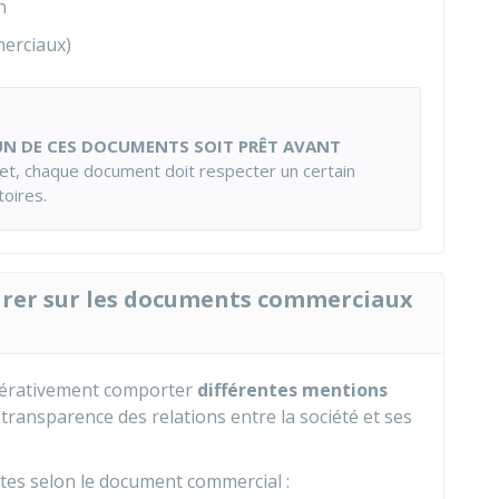
n
merciaux)
N DE CES DOCUMENTS SOIT PRÊT AVANT
ffet, chaque document doit respecter un certain
oires.
urer sur les documents commerciaux
pérativement comporter
différentes mentions
la transparence des relations entre la société et ses
ntes selon le document commercial :