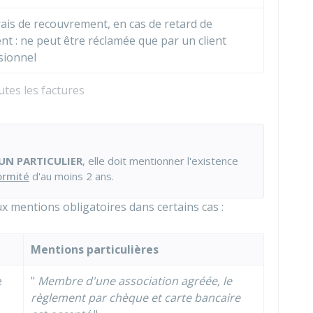
rais de recouvrement, en cas de retard de
t : ne peut être réclamée que par un client
sionnel
tes les factures
UN PARTICULIER
, elle doit mentionner l'existence
ormité
d'au moins 2 ans.
x mentions obligatoires dans certains cas :
Mentions particulières
e
"
Membre d'une
association agréée
, le
règlement par chèque et carte bancaire