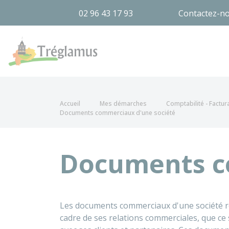
02 96 43 17 93
Contactez-n
Tréglamus
Accueil
Mes démarches
Comptabilité - Factur
Documents commerciaux d'une société
Documents c
Les documents commerciaux d'une société r
cadre de ses relations commerciales, que ce