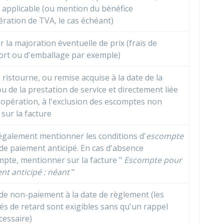
 applicable (ou mention du bénéfice
ration de TVA, le cas échéant)
r la majoration éventuelle de prix (frais de
ort ou d'emballage par exemple)
 ristourne, ou remise acquise à la date de la
u de la prestation de service et directement liée
 opération, à l'exclusion des escomptes non
sur la facture
 également mentionner les conditions d'
escompte
de paiement anticipé. En cas d'absence
mpte, mentionner sur la facture "
Escompte pour
nt anticipé : néant
"
 de non-paiement à la date de règlement (les
és de retard sont exigibles sans qu'un rappel
cessaire)