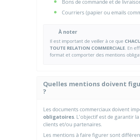
Bons de commande et de livraiso
Courriers (papier ou emails com
À noter
Il est important de veiller à ce que
CHACU
TOUTE RELATION COMMERCIALE
. En e
format et comporter des mentions obligat
Quelles mentions doivent fig
?
Les documents commerciaux doivent im
obligatoires
. L'objectif est de garantir 
clients et/ou partenaires.
Les mentions à faire figurer sont différe