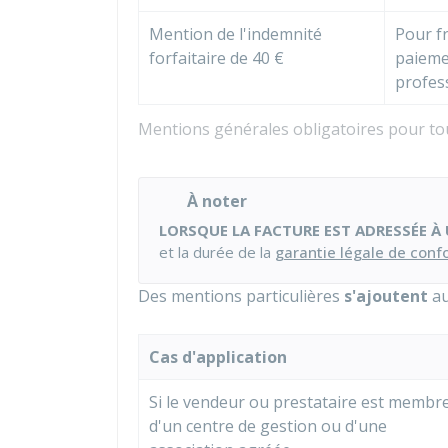
Mention de l'indemnité
Pour f
forfaitaire de
40 €
paiemen
profes
Mentions générales obligatoires pour tou
À noter
LORSQUE LA FACTURE EST ADRESSÉE À 
et la durée de la
garantie légale de conf
Des mentions particulières
s'ajoutent
au
Cas d'application
Si le vendeur ou prestataire est membr
d'un centre de gestion ou d'une